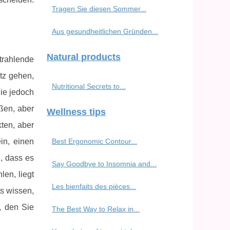
Tragen Sie diesen Sommer...
Aus gesundheitlichen Gründen...
Natural products
trahlende
tz gehen,
Nutritional Secrets to...
ie jedoch
ßen, aber
Wellness tips
ten, aber
in, einen
Best Ergonomic Contour...
, dass es
Say Goodbye to Insomnia and...
en, liegt
Les bienfaits des pièces...
ts wissen,
, den Sie
The Best Way to Relax in...