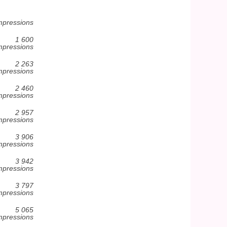
mpressions
1 600
mpressions
2 263
mpressions
2 460
mpressions
2 957
mpressions
3 906
mpressions
3 942
mpressions
3 797
mpressions
5 065
mpressions