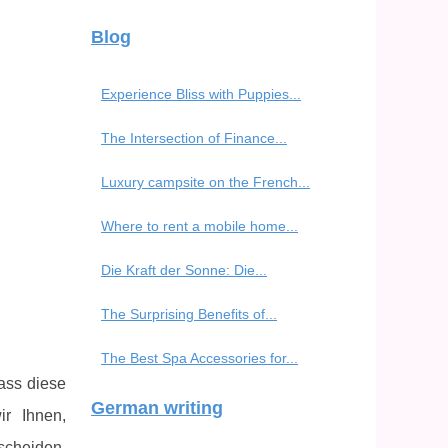
Blog
Experience Bliss with Puppies...
The Intersection of Finance...
Luxury campsite on the French...
Where to rent a mobile home...
Die Kraft der Sonne: Die...
The Surprising Benefits of...
The Best Spa Accessories for...
ass diese
German writing
r Ihnen,
scheiden.