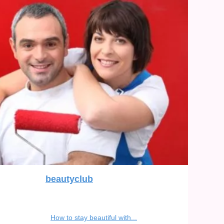
beautyclub
How to stay beautiful with...