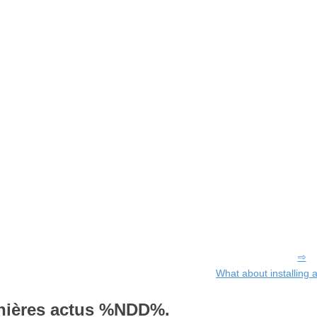
What about installing 
nières actus %NDD%.